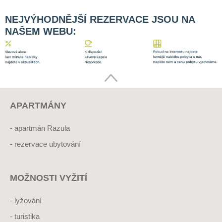
NEJVÝHODNĚJŠÍ REZERVACE JSOU NA
NAŠEM WEBU:
APARTMÁNY
apartmán Razula
rezervace ubytování
MOŽNOSTI VYŽITÍ
lyžování
turistika